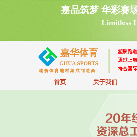
嘉品筑梦 华彩赛
L
imitless
嘉华体育
塑胶跑
通过上海
GHUA SPORTS
符合国际
建筑体育地材集
成制造商
首页
关于我们